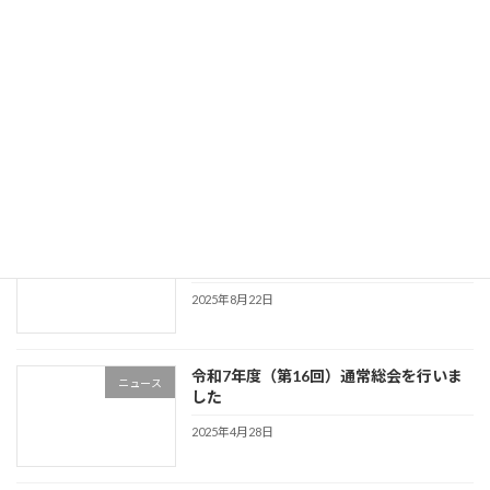
ました
2025年12月26日
令和7年上半期活動報告会と製品発表会
ニュース
を行いました
2025年11月17日
夢のみち2025 親子体験ツアーを実施し
ニュース
ました
2025年8月22日
令和7年度（第16回）通常総会を行いま
ニュース
した
2025年4月28日