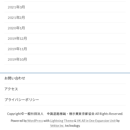
2021年3月
2021年2月
2020年1月
2019年12月
2019年11月
2019年10月
お問い合わせ
アクセス
プライバシーポリシー
Copyright © 一般社団法人 全国道路標識・標示業東京都協会 All Rights Reserved.
Powered by
WordPress
with
Lightning Theme
&
VK All in One Expansion Unit
by
Vektor,Inc.
technology.