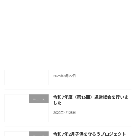
2025年12月26日
令和7年上半期活動報告会と製品発表会
ニュース
を行いました
2025年11月17日
夢のみち2025 親子体験ツアーを実施し
ニュース
ました
2025年8月22日
令和7年度（第16回）通常総会を行いま
ニュース
した
2025年4月28日
令和7年2月子供を守ろうプロジェクト
ニュース