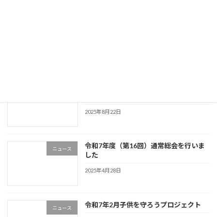
2025年12月26日
令和7年上半期活動報告会と製品発表会
ニュース
を行いました
2025年11月17日
夢のみち2025 親子体験ツアーを実施し
ニュース
ました
2025年8月22日
令和7年度（第16回）通常総会を行いま
ニュース
した
2025年4月28日
令和7年2月子供を守ろうプロジェクト
ニュース