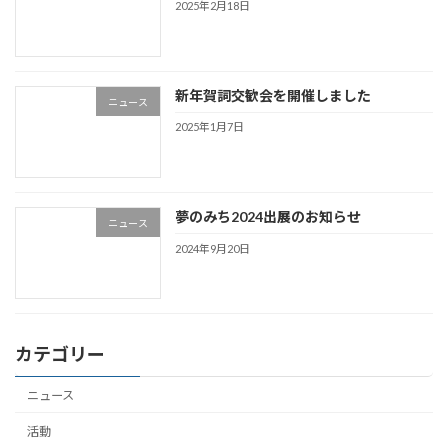
2025年2月18日
新年賀詞交歓会を開催しました
ニュース
2025年1月7日
夢のみち2024出展のお知らせ
ニュース
2024年9月20日
カテゴリー
ニュース
活動